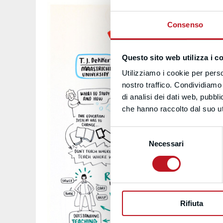
Consenso
Questo sito web utilizza i c
Utilizziamo i cookie per perso
nostro traffico. Condividiamo 
di analisi dei dati web, pubbl
che hanno raccolto dal suo uti
Selezione
Necessari
del
consenso
Rifiuta