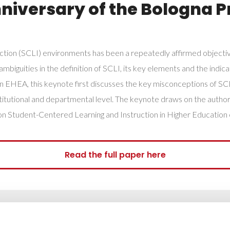
nniversary of the Bologna 
ction (SCLI) environments has been a repeatedly affirmed objecti
iguities in the definition of SCLI, its key elements and the indica
in EHEA, this keynote first discusses the key misconceptions of 
nstitutional and departmental level. The keynote draws on the autho
n Student-Centered Learning and Instruction in Higher Education
Read the full paper here