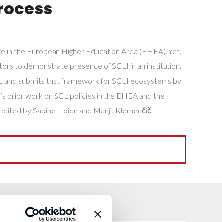
Process
ve in the European Higher Education Area (EHEA). Yet,
tors to demonstrate presence of SCLI in an institution.
SCL and submits that framework for SCLI ecosystems by
r’s prior work on SCL policies in the EHEA and the
 edited by Sabine Hoidn and Manja Klemenčič.