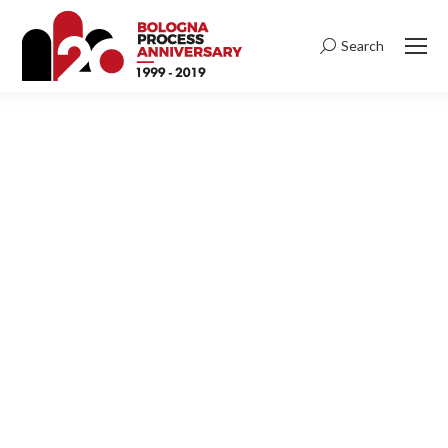
Search
Search:
OLOGNA
OCESS
OCEEDINGS