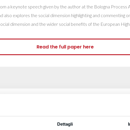
rom a keynote speech given by the author at the Bologna Process 
 also explores the social dimension highlighting and commenting on 
e social dimension and the wider social benefits of the European Hig
Read the full paper here
Dettagli