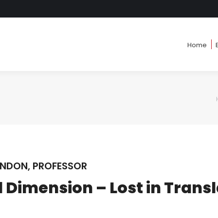
Home
Home
ONDON, PROFESSOR
 Dimension – Lost in Trans