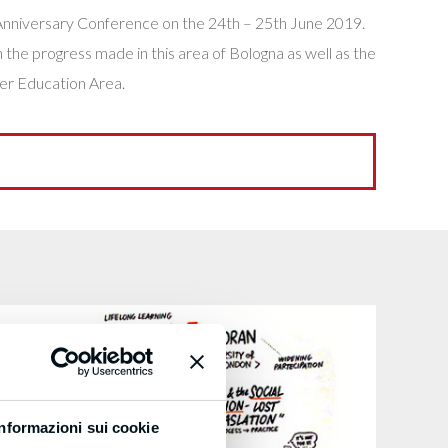
Anniversary Conference on the 24th – 25th June 2019.
the progress made in this area of Bologna as well as the
her Education Area.
Informazioni sui cookie