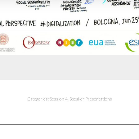
Categories:
Session 4
,
Speaker Presentations