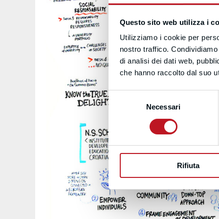
Questo sito web utilizza i c
Utilizziamo i cookie per perso
nostro traffico. Condividiamo 
di analisi dei dati web, pubbl
che hanno raccolto dal suo uti
Selezione
Necessari
del
consenso
Rifiuta