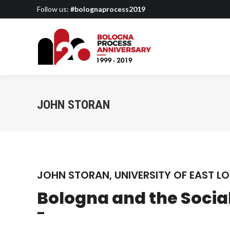
Follow us:
#bolognaprocess2019
JOHN STORAN
JOHN STORAN, UNIVERSITY OF EAST L
Bologna and the Social
¯